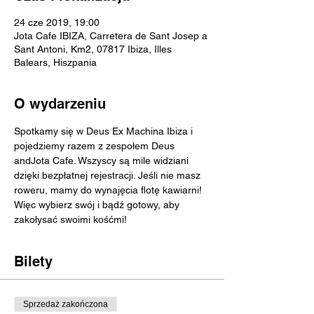
24 cze 2019, 19:00
Jota Cafe IBIZA, Carretera de Sant Josep a
Sant Antoni, Km2, 07817 Ibiza, Illes
Balears, Hiszpania
O wydarzeniu
Spotkamy się w Deus Ex Machina Ibiza i 
pojedziemy razem z zespołem Deus 
andJota Cafe. Wszyscy są mile widziani 
dzięki bezpłatnej rejestracji. Jeśli nie masz 
roweru, mamy do wynajęcia flotę kawiarni! 
Więc wybierz swój i bądź gotowy, aby 
zakołysać swoimi kośćmi!
Bilety
Sprzedaż zakończona