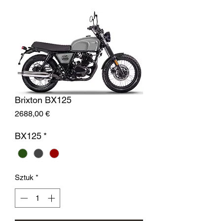
Brixton BX125
Cena
2688,00 €
BX125
*
Sztuk
*